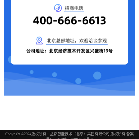
Copyright ©2024版权所有：益都智能技术（北京）集团有限公司 版权所有 备案