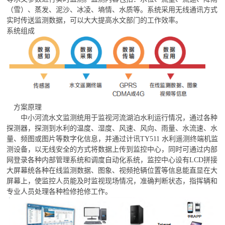
（雪）、蒸发、泥沙、冰凌、墒情、水质等。系统采用无线通讯方式
实时传送监测数据，可以大大提高水文部门的工作效率。
系统组成
方案原理
中小河流水文监测统用于监视河流湖泊水利运行情况，通过各种
探测器，探测到水利的温度、湿度、风速、风向、雨量、水流速、水
量、频图或图片等数字化信息，并通过计讯TY511 水利遥测终端机监
测设备，以无线安全的方式将数据上传到监控中心，同时可通过内部
网登录各种内部管理系统和调度自动化系统，监控中心设有LCD拼接
大屏幕统各种在线监测数据、图象、视频抢辆位置等信息能直显在大
屏幕上，使监控人员能及时监视现场情况，准确判断状态，指挥辆和
专业人员处理各种检修抢修工作。